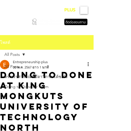
ENTREPRENEURSHIP
PLUS
ติดต่อสอบถาม
โพสต์
All Posts
Entrepreneurship plus
All Posts
30 พ.ค. 2567
ยาว 1 นาที
Doing to Done
ดร.ทรรศวรรณ ปรีดาวิภาต โค้ชเม้ง
at King
Doing to Done for Team
Mongkuts
University of
Technology
North