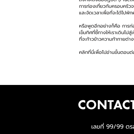
การท่องเที่ยวกับครอบครัวจะเ
และจัดเวลาเพื่อที่จะได้ไปพัก
หรือพูดอีกอย่างก็คือ การท
เข็มทิศ
ที่ชี้ทางให้เราเดินไ
ที่จะก้าวข้าวความท้าทาย
ต่าง
คลิกที่นี่เพื่อไปอ่านขั้นตอน
CONTACT
เลขที่ 99/99 