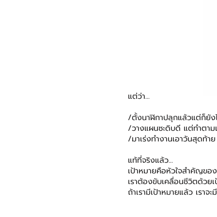
แต่ว่า...
/ตั้งนาฬิกาปลุกแล้วแต่ก็ยังไ
/วางแผนซะดิบดี แต่ทำตามแ
/มาเร่งทำงานเอาวันสุดท้าย
แท้ที่จริงแล้ว...
เป้าหมายคือหัวใจสำคัญของ
เราต้องขับเคลื่อนชีวิตด้ว
ถ้าเรามีเป้าหมายแล้ว เราจะ