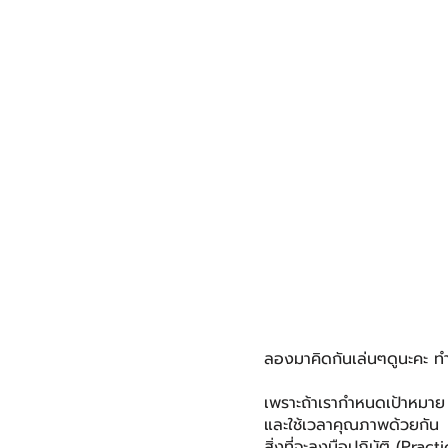
ลองมาคิดกันเล่นๆดูนะคะ ทำไ
เพราะถ้าเรากำหนดเป้าหมาย
และใช้เวลาคุณภาพด้วยกัน ภ
สิ่งที่จะลงมือปฏิบัติ (Prac