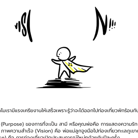
มเรามีแรงเครียงานให้เสร็จเพราะรู้ว่าจะได้ออกไปท่องเที่ยวพักร้อนก
 (Purpose) ของการที่จะเป็น สามี หรือคุณพ่อคือ การแสดงความรัก
าพความสำเร็จ (Vision) คือ พ่อแม่ลูกจูงมือไปท่องเที่ยวทะเลภูเข
tice) คือ การท่องเที่ยวเปิดประสบการณ์ใหม่ๆด้วยกันปีละครั้ง