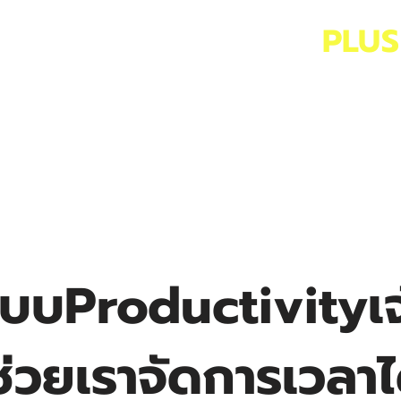
ENTREPRENEURSHIP
PLUS
RKSHOP
BOOK
ACTIVITY
ะบบProductivityเ
ช่วยเราจัดการเวลาได