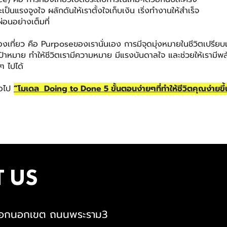
ป็นแรงจูงใจ ผลักดันให้เราตั้งใจเก็บเงิน เริ่งทำงานให้สำเร็จ
ผ่อนอย่างเต็มที่
่องเที่ยว คือ Purposeของเรานั่นเอง การมีจุดมุ่งหมายในชีวิตเปรียบ
ปสู่เป้าหมาย ทำให้ชีวิตเรามีความหมาย มีแรงบันดาลใจ และช่วยให้เรามีพล
ๆ ไปได้
ต่อไป
“โมเดล Doing to Done 5 ขั้นตอนง่ายๆที่ทำให้ชีวิตคุณง่ายขึ้
 US
ตรอกนอกเขต ถนนพระราม3