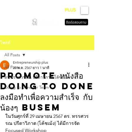
ENTREPRENEURSHIP
PLUS
ติดต่อสอบถาม
โพสต์
All Posts
Entrepreneurship plus
All Posts
20 พ.ค. 2567
ยาว 1 นาที
Promote หนังสือ
ดร.ทรรศวรรณ ปรีดาวิภาต โค้ชเม้ง
Doing to Done
Doing to Done for Team
ลงมือทำเพื่อความสำเร็จ กับ
น้องๆ BUSEM
ในวันศุกร์ที่ 29 เมษายน 2567 ดร. ทรรศวร
รณ ปรีดาวิภาต (โค้ชเม้ง) ได้มีการจัด 
Focused Workshop