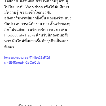
โดยภายในงานจะมีการให้ความรู้ควบคู่
ไปกับการทำ Workshop เพื่อให้นักศึกษา
มีความรู้ ความเข้าใจเกี่ยวกับ
อสังหาริมทรัพย์มากยิ่งขึ้น และยังร่วมแบ่ง
ปันประสบการณ์ทำงาน การเป็นเจ้าของธุ
กิจ ไปจนถึงการบริหารจัดการเวลา เพิ่ม 
Productivity Hacks สำหรับนักลงทุนอสัง
หาฯ มือใหม่ที่อยากเริ่มทำธุรกิจเป็นของ
ตัวเอง 
https://youtu.be/TIxIkn2EaPQ?
si=8B4Rpmd4r2pCqCub