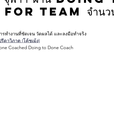
for Team จำนว
การทำงานที่ชัดเจน วัดผลได้ และลงมือทำจริง 
ีดาวิภาต (โค้ชเม้ง)
 Done Coached Doing to Done Coach