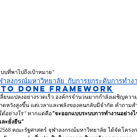
“ระบบที่พาไปถึงเป้าหมาย”
ุฬาลงกรณ์มหาวิทยาลัย กับการยกระดับการทำงา
ng to Done Framework
ลี่ยนแปลงอย่างรวดเร็ว องค์กรจำนวนมากกำลังเผชิญความ
าดหวังสูงขึ้น แต่เวลาและพลังของคนกลับมีจำกัด คำถามสำค
ด้อย่างไร”
 หากแต่คือ
“จะออกแบบระบบการทำงานอย่างไร
ละยั่งยืน”
 2568 คณะรัฐศาสตร์ จุฬาลงกรณ์มหาวิทยาลัย ได้จัดโครง