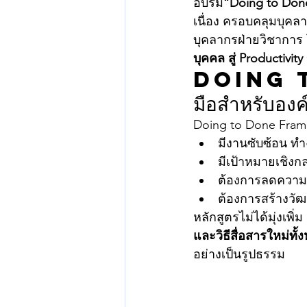
อบรม
“Doing to Don
เนื่อง ครอบคลุมบุคล
บุคลากรฝ่ายวิชาการ 
บุคคล สู่ Productivi
Doing t
มือสำหรับองค
Doing to Done Frame
มีงานซับซ้อน ท
มีเป้าหมายเชิงกล
ต้องการลดความ
ต้องการสร้างวัฒ
หลักสูตรไม่ได้มุ่งเพิ่
และวิธีสื่อสารใหม่ทั้
อย่างเป็นรูปธรรม