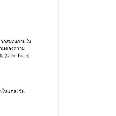
อกจากสมองภายใน
พรวมของความ
ญ (Calm Brain)
่ทำในแต่ละวัน 