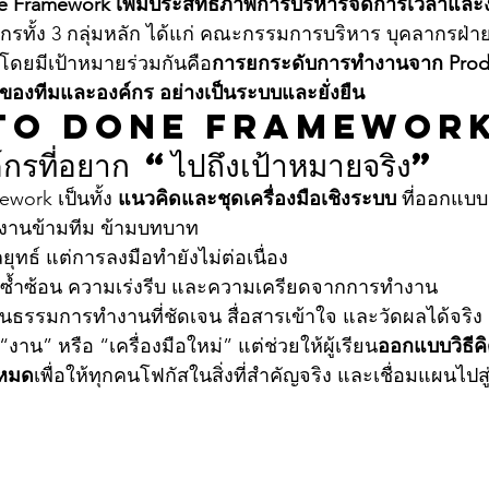
e Framework เพิ่มประสิทธิภาพการบริหารจัดการเวลาและ
ากรทั้ง 3 กลุ่มหลัก ได้แก่ คณะกรรมการบริหาร บุคลากรฝ่
โดยมีเป้าหมายร่วมกันคือ
การยกระดับการทำงานจาก Produc
ty ของทีมและองค์กร อย่างเป็นระบบและยั่งยืน
o Done Framework: เ
์กรที่อยาก “ไปถึงเป้าหมายจริง”
work เป็นทั้ง 
แนวคิดและชุดเครื่องมือเชิงระบบ
 ที่ออกแบบม
ำงานข้ามทีม ข้ามบทบาท
ยุทธ์ แต่การลงมือทำยังไม่ต่อเนื่อง
ซ้ำซ้อน ความเร่งรีบ และความเครียดจากการทำงาน
นธรรมการทำงานที่ชัดเจน สื่อสารเข้าใจ และวัดผลได้จริง
ม “งาน” หรือ “เครื่องมือใหม่” แต่ช่วยให้ผู้เรียน
ออกแบบวิธีคิ
งหมด
เพื่อให้ทุกคนโฟกัสในสิ่งที่สำคัญจริง และเชื่อมแผนไปส