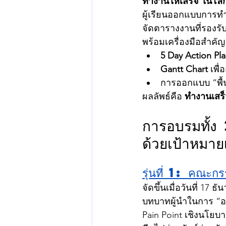
ทำงานให้เสร็จ ในโลก
ผู้เรียนออกแบบการท
จัดตารางงานที่รองรับ
พร้อมเครื่องมือสำคัญ
5 Day Action Pl
Gantt Chart
 เพื
การออกแบบ “พื้น
ผลลัพธ์คือ 
ทำงานเสร็
การอบรมทั้ง 
ด้วยเป้าหมาย
รุ่นที่ 1: คณะก
จัดขึ้นเมื่อวันที่ 1
บทบาทผู้นำในการ “อ
Pain Point เชิงนโยบ