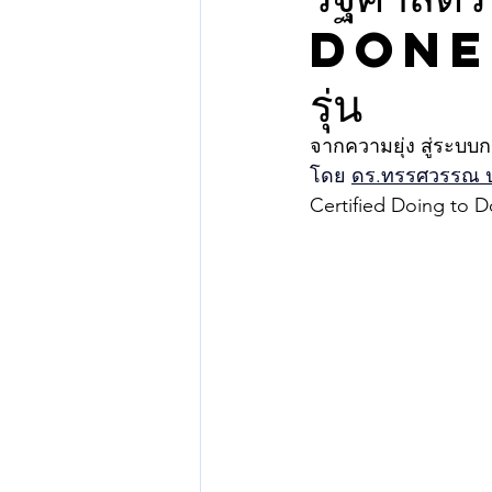
Done 
รุ่น
จากความยุ่ง สู่ระบบ
โดย 
ดร.ทรรศวรรณ ปร
Certified Doing to