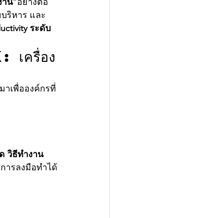
งาน”
อย่างต่อ
ายบริหาร และ
tivity ระดับ
ครื่อง
าเพื่อองค์กรที่
ด วิธีทำงาน 
ู่การลงมือทำได้