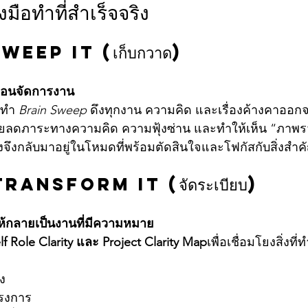
งมือทำที่สำเร็จจริง
Sweep It (เก็บกวาด)
ก่อนจัดการงาน
รทำ 
Brain Sweep
 ดึงทุกงาน ความคิด และเรื่องค้างคาอ
ีช่วยลดภาระทางความคิด ความฟุ้งซ่าน และทำให้เห็น “ภา
งจึงกลับมาอยู่ในโหมดที่พร้อมตัดสินใจและโฟกัสกับสิ่งสำคั
Transform It (จัดระเบียบ)
ให้กลายเป็นงานที่มีความหมาย
lf Role Clarity และ Project Clarity Map
เพื่อเชื่อมโยงสิ่งที
ง
รงการ