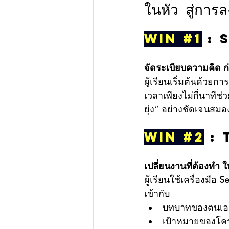
ในหัว สู่การล
WIN 
#1
 : 
จัดระเบียบความคิด 
ผู้เรียนเริ่มต้นด้วยกา
เวลาเพียงไม่กี่นาท
ยุ่ง” อย่างชัดเจนสมอ
WIN 
#2
 : 
เปลี่ยนงานที่ต้องทำ 
ผู้เรียนใช้เครื่องมือ 
Se
เข้ากับ
บทบาทของตนเอ
เป้าหมายของโค