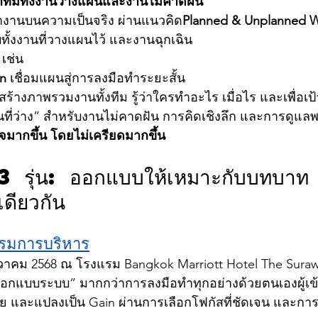
ที่มีทั้งงานวางแผนและงานไม่คาดฝัน
ำงานบนความเป็นจริง ผ่านแนวคิด
Planned & Unplanned 
ทั้งงานที่วางแผนไว้ และงานฉุกเฉิน
 เช่น
an
 เชื่อมแผนสู่การลงมือทำระยะสั้น
่อสร้างภาพรวมงานทั้งทีม รู้ว่าใครทำอะไร เมื่อไร และเพื่อ
ที่ว่าง” สำหรับงานไม่คาดฝัน การคิดเชิงลึก และการดูแล
จมากขึ้น โดยไม่เครียดมากขึ้น
3 รุ่น: ออกแบบให้เหมาะกับบทบาท แ
เดียวกัน
รรมการบริหาร
7 ธันวาคม 2568 ณ โรงแรม Bangkok Marriott Hotel The Sura
อกแบบระบบ” มากกว่าการลงมือทำทุกอย่างด้วยตนเองผู้เข
าย และแปลงเป็น Gain ผ่านการเลือกโฟกัสที่ชัดเจน และการ