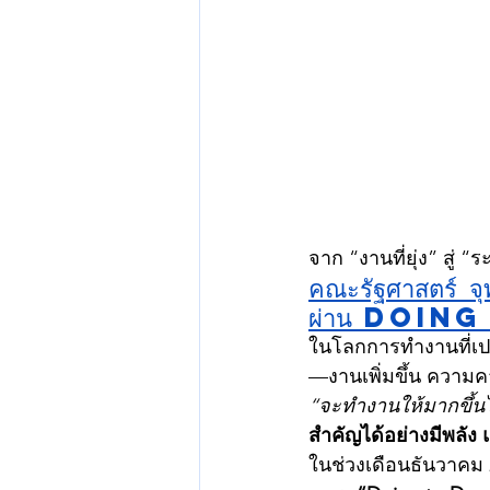
จาก “งานที่ยุ่ง” สู่ 
คณะรัฐศาสตร์ จ
ผ่าน Doi
ในโลกการทำงานที่เป
—งานเพิ่มขึ้น ความค
“จะทำงานให้มากขึ้นไ
สำคัญได้อย่างมีพลัง แ
ในช่วงเดือนธันวาคม