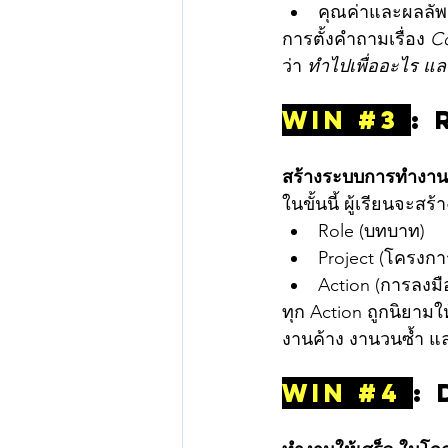
คุณค่าและผลลัพธ
การตั้งคำถามเรื่อง 
Co
ว่า 
ทำไปเพื่ออะไร แล
WIN 
#3
: 
สร้างระบบการทำงานที่
ในขั้นนี้ ผู้เรียนจะสร้า
Role (บทบาท)
Project (โครงกา
Action (การลงมือ
ทุก Action ถูกนิยาม
งานค้าง งานวนซ้ำ แล
WIN 
#4
: 