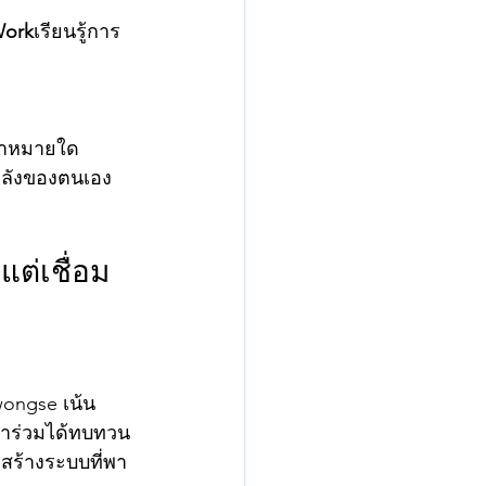
Work
เรียนรู้การ
เป้าหมายใด
พลังของตนเอง
ต่เชื่อม
wongse เน้น
้าร่วมได้ทบทวน 
สร้างระบบที่พา