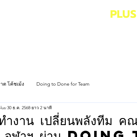
ENTREPRENEURSHIP
PLUS
RKSHOP
BOOK
ACTIVITY
าต โค้ชเม้ง
Doing to Done for Team
lus
30 ธ.ค. 2568
ยาว 2 นาที
ธีทำงาน เปลี่ยนพลังทีม ค
ร์ จุฬาฯ ผ่าน Doing