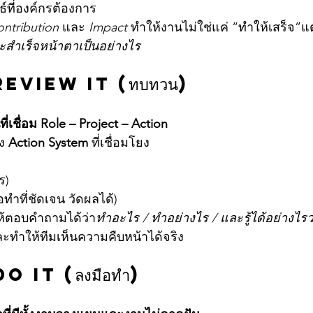
์ที่องค์กรต้องการ
ntribution
 และ 
Impact
 ทำให้งานไม่ใช่แค่ “ทำให้เสร็จ”แต่เ
ะสำเร็จหน้าตาเป็นอย่างไร
Review It (ทบทวน)
เชื่อม Role – Project – Action
ง 
Action System
 ที่เชื่อมโยง
ร)
ทำที่ชัดเจน วัดผลได้)
ให้ตอบคำถามได้ว่า
ทำอะไร / ทำอย่างไร / และรู้ได้อย่างไรว
ะทำให้ทีมเห็นความคืบหน้าได้จริง
Do It (ลงมือทำ)